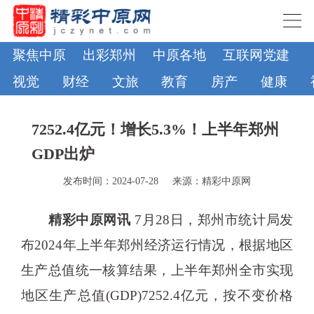
聚焦中原
出彩郑州
中原各地
互联网党建
视觉
财经
文旅
教育
房产
健康
7252.4亿元！增长5.3%！上半年郑州
GDP出炉
发布时间：2024-07-28
来源：精彩中原网
精彩中原网讯
7月28日，郑州市统计局发
布2024年上半年郑州经济运行情况，根据地区
生产总值统一核算结果，上半年郑州全市实现
地区生产总值(GDP)7252.4亿元，按不变价格