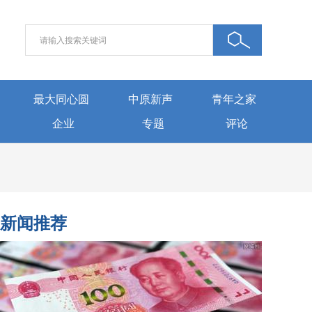
最大同心圆
中原新声
青年之家
企业
专题
评论
新闻推荐