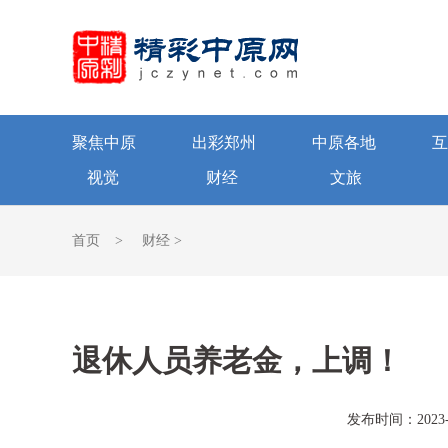
聚焦中原
出彩郑州
中原各地
互
视觉
财经
文旅
首页
>
财经
>
退休人员养老金，上调！
发布时间：2023-0