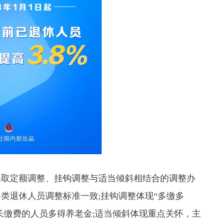
取定额调整、挂钩调整与适当倾斜相结合的调整办
类退休人员调整标准一致;挂钩调整体现“多缴多
长缴费的人员多得养老金;适当倾斜体现重点关怀，主