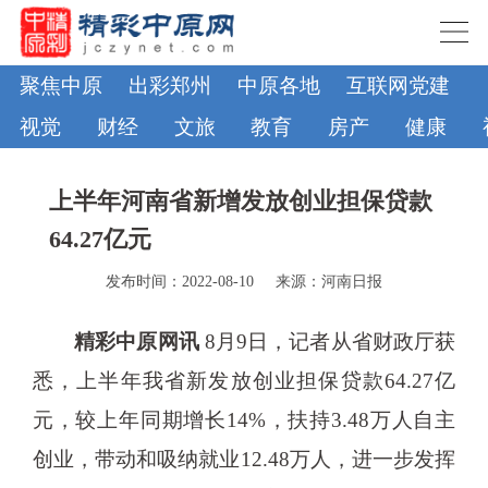
聚焦中原
出彩郑州
中原各地
互联网党建
视觉
财经
文旅
教育
房产
健康
上半年河南省新增发放创业担保贷款
64.27亿元
发布时间：2022-08-10
来源：河南日报
精彩中原网讯
8月9日，记者从省财政厅获
悉，上半年我省新发放创业担保贷款64.27亿
元，较上年同期增长14%，扶持3.48万人自主
创业，带动和吸纳就业12.48万人，进一步发挥