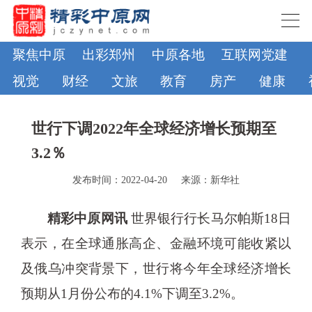
聚焦中原
出彩郑州
中原各地
互联网党建
视觉
财经
文旅
教育
房产
健康
世行下调2022年全球经济增长预期至
3.2％
发布时间：2022-04-20
来源：新华社
精彩中原网讯
世界银行行长马尔帕斯18日
表示，在全球通胀高企、金融环境可能收紧以
及俄乌冲突背景下，世行将今年全球经济增长
预期从1月份公布的4.1%下调至3.2%。