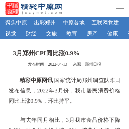
聚焦中原
出彩郑州
中原各地
互联网党建
视觉
财经
文旅
教育
房产
健康
3月郑州CPI同比涨0.9%
发布时间：2022-04-13
来源：郑州日报
精彩中原网讯
国家统计局郑州调查队昨日
发布信息，2022年3月份，我市居民消费价格
同比上涨0.9%，环比持平。
与去年同月相比，3月我市食品价格下降