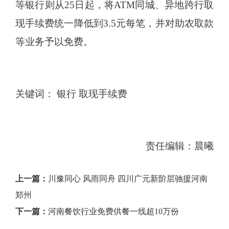
等银行则从25日起，将ATM同城、异地跨行取
现手续费统一降低到3.5元每笔，并对助农取款
等业务予以免费。
关键词： 银行 取现手续费
责任编辑：晨曦
上一篇：
川豫同心 风雨同舟 四川广元新阶层驰援河南
郑州
下一篇：
河南餐饮行业免费供餐一线超10万份