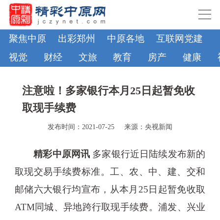
聚焦中原
出彩郑州
中原各地
互联网党建
视觉
财经
文旅
教育
房产
健康
注意啦！多家银行本月25日起暂免收
取现手续费
发布时间：2021-07-25
来源：央视新闻
精彩中原网讯
多家银行近日陆续发布新的
取现交易手续费标准。工、农、中、建、交和
邮储六大银行均宣布，从本月25日起暂免收取
ATM同城、异地跨行取现手续费。浦发、兴业