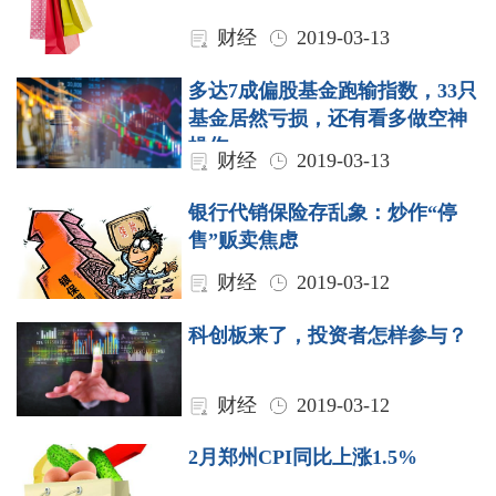
财经
2019-03-13
多达7成偏股基金跑输指数，33只
基金居然亏损，还有看多做空神
操作
财经
2019-03-13
银行代销保险存乱象：炒作“停
售”贩卖焦虑
财经
2019-03-12
科创板来了，投资者怎样参与？
财经
2019-03-12
2月郑州CPI同比上涨1.5%