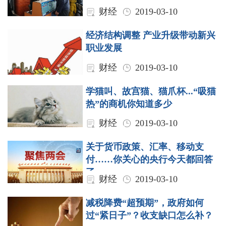
财经
2019-03-10
经济结构调整 产业升级带动新兴
职业发展
财经
2019-03-10
学猫叫、故宫猫、猫爪杯...“吸猫
热”的商机你知道多少
财经
2019-03-10
关于货币政策、汇率、移动支
付……你关心的央行今天都回答
了
财经
2019-03-10
减税降费“超预期”，政府如何
过“紧日子”？收支缺口怎么补？