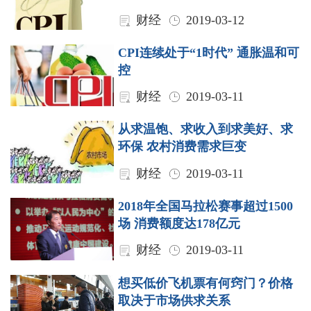
财经
2019-03-12
CPI连续处于“1时代” 通胀温和可
控
财经
2019-03-11
从求温饱、求收入到求美好、求
环保 农村消费需求巨变
财经
2019-03-11
2018年全国马拉松赛事超过1500
场 消费额度达178亿元
财经
2019-03-11
想买低价飞机票有何窍门？价格
取决于市场供求关系