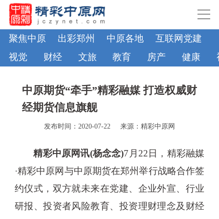
聚焦中原
出彩郑州
中原各地
互联网党建
视觉
财经
文旅
教育
房产
健康
中原期货“牵手”精彩融媒 打造权威财
经期货信息旗舰
发布时间：2020-07-22
来源：精彩中原网
精彩中原网讯(杨念念)
7月22日，精彩融媒
·精彩中原网与中原期货在郑州举行战略合作签
约仪式，双方就未来在党建、企业外宣、行业
研报、投资者风险教育、投资理财理念及财经