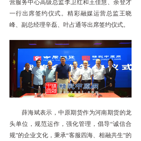
营服务中心高级总监李卫红和王佳慧、余登才
一行出席签约仪式。精彩融媒运营总监王晓
峰、副总经理辛磊、叶占通等出席签约仪式。
薛海斌表示，中原期货作为河南期货的龙
头单位，规范运作，强化管理，倡导“诚信合
规”的企业文化，秉承“客服四海、相融共生”的