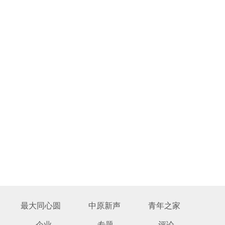
最大同心圆
中原新声
青年之家
企业
专题
评论