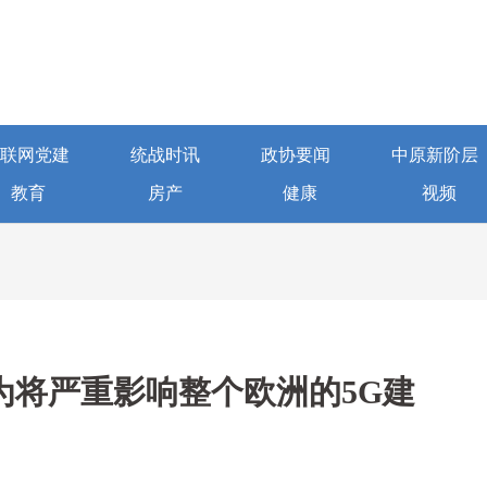
联网党建
统战时讯
政协要闻
中原新阶层
教育
房产
健康
视频
为将严重影响整个欧洲的5G建