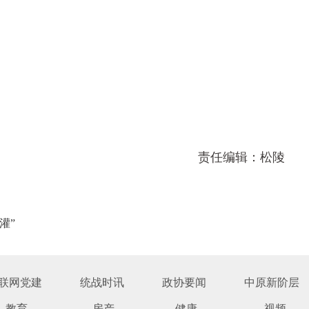
责任编辑：松陵
灌”
联网党建
统战时讯
政协要闻
中原新阶层
教育
房产
健康
视频