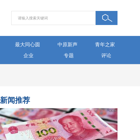
最大同心圆
中原新声
青年之家
企业
专题
评论
新闻推荐